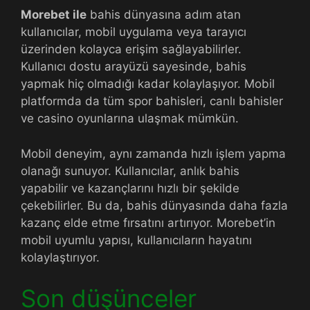
Morebet ile
bahis dünyasına adım atan
kullanıcılar, mobil uygulama veya tarayıcı
üzerinden kolayca erişim sağlayabilirler.
Kullanıcı dostu arayüzü sayesinde, bahis
yapmak hiç olmadığı kadar kolaylaşıyor. Mobil
platformda da tüm spor bahisleri, canlı bahisler
ve casino oyunlarına ulaşmak mümkün.
Mobil deneyim, aynı zamanda hızlı işlem yapma
olanağı sunuyor. Kullanıcılar, anlık bahis
yapabilir ve kazançlarını hızlı bir şekilde
çekebilirler. Bu da, bahis dünyasında daha fazla
kazanç elde etme fırsatını artırıyor. Morebet’in
mobil uyumlu yapısı, kullanıcıların hayatını
kolaylaştırıyor.
Son düşünceler