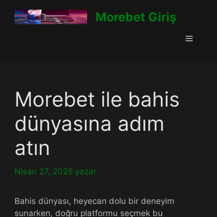
İçeriğe
Morebet Giriş
atla
Menü
Morebet ile bahis
dünyasına adım
atın
Nisan 27, 2025
yazar
Bahis dünyası, heyecan dolu bir deneyim
sunarken, doğru platformu seçmek bu