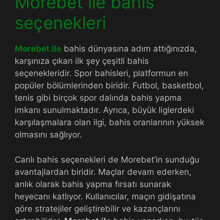
Morebet ile bahis
seçenekleri
Morebet ile
bahis dünyasına adım attığınızda,
karşınıza çıkan ilk şey çeşitli bahis
seçenekleridir. Spor bahisleri, platformun en
popüler bölümlerinden biridir. Futbol, basketbol,
tenis gibi birçok spor dalında bahis yapma
imkanı sunulmaktadır. Ayrıca, büyük liglerdeki
karşılaşmalara olan ilgi, bahis oranlarının yüksek
olmasını sağlıyor.
Canlı bahis seçenekleri de Morebet’in sunduğu
avantajlardan biridir. Maçlar devam ederken,
anlık olarak bahis yapma fırsatı sunarak
heyecanı katlıyor. Kullanıcılar, maçın gidişatına
göre stratejiler geliştirebilir ve kazançlarını