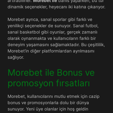
artırabilirler.
Morebet ile
bahis yaparken, bu tür
dinamik seçenekler, heyecanı iki katına çıkarıyor.
Morebet ayrıca, sanal sporlar gibi farklı ve
yenilikçi seçenekler de sunuyor. Sanal futbol,
sanal basketbol gibi oyunlar, gerçek zamanlı
olarak oynanmakta ve kullanıcıların farklı bir
deneyim yaşamasını sağlamaktadır. Bu çeşitlilik,
Morebet’in diğer platformlardan ayrılmasını
sağlıyor.
Morebet ile Bonus ve
promosyon fırsatları
Morebet, kullanıcılarını mutlu etmek için cazip
bonus ve promosyonlarla dolu bir dünya
sunuyor. Yeni üye olanlar için hoş geldin