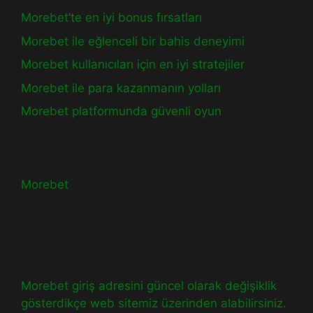
Morebet’te en iyi bonus fırsatları
Morebet ile eğlenceli bir bahis deneyimi
Morebet kullanıcıları için en iyi stratejiler
Morebet ile para kazanmanın yolları
Morebet platformunda güvenli oyun
Morebet
Morebet giriş
adresini güncel olarak değişiklik
gösterdikçe web sitemiz üzerinden alabilirsiniz.